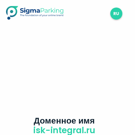
RU
Доменное имя
isk-integral.ru